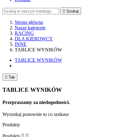

Szukaj
Strona główna
Nasze kategorie
RACING
DLA KIEROWCY
INNE
TABLICE WYNIKÓW
TABLICE WYNIKÓW

Tak
TABLICE WYNIKÓW
Przepraszamy za niedogodności.
Wyszukaj ponownie to co szukasz
Produkty
Produkty

