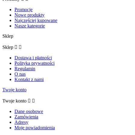
Promocje
Nowe produkty
Najczęściej kupowane
Nasze kategorie
Sklep
Sklep


Dostawa i płatności
Polityka prywatności
Regulamin
O nas
Kontakt z nami
Twoje konto
Twoje konto


Dane osobowe
Zamówienia
Adresy
Moje powiadomienia