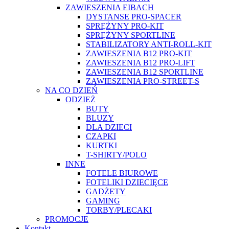
ZAWIESZENIA EIBACH
DYSTANSE PRO-SPACER
SPRĘŻYNY PRO-KIT
SPRĘŻYNY SPORTLINE
STABILIZATORY ANTI-ROLL-KIT
ZAWIESZENIA B12 PRO-KIT
ZAWIESZENIA B12 PRO-LIFT
ZAWIESZENIA B12 SPORTLINE
ZAWIESZENIA PRO-STREET-S
NA CO DZIEŃ
ODZIEŻ
BUTY
BLUZY
DLA DZIECI
CZAPKI
KURTKI
T-SHIRTY/POLO
INNE
FOTELE BIUROWE
FOTELIKI DZIECIĘCE
GADŻETY
GAMING
TORBY/PLECAKI
PROMOCJE
Kontakt