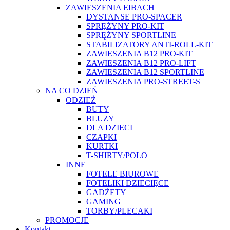
ZAWIESZENIA EIBACH
DYSTANSE PRO-SPACER
SPRĘŻYNY PRO-KIT
SPRĘŻYNY SPORTLINE
STABILIZATORY ANTI-ROLL-KIT
ZAWIESZENIA B12 PRO-KIT
ZAWIESZENIA B12 PRO-LIFT
ZAWIESZENIA B12 SPORTLINE
ZAWIESZENIA PRO-STREET-S
NA CO DZIEŃ
ODZIEŻ
BUTY
BLUZY
DLA DZIECI
CZAPKI
KURTKI
T-SHIRTY/POLO
INNE
FOTELE BIUROWE
FOTELIKI DZIECIĘCE
GADŻETY
GAMING
TORBY/PLECAKI
PROMOCJE
Kontakt