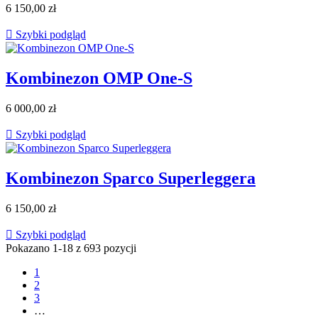
6 150,00 zł

Szybki podgląd
Kombinezon OMP One-S
6 000,00 zł

Szybki podgląd
Kombinezon Sparco Superleggera
6 150,00 zł

Szybki podgląd
Pokazano 1-18 z 693 pozycji
1
2
3
…