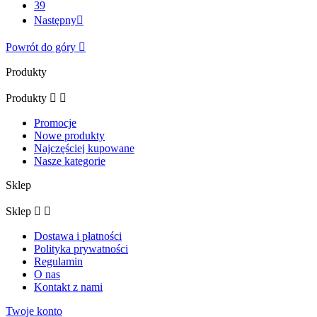
39
Następny

Powrót do góry

Produkty
Produkty


Promocje
Nowe produkty
Najczęściej kupowane
Nasze kategorie
Sklep
Sklep


Dostawa i płatności
Polityka prywatności
Regulamin
O nas
Kontakt z nami
Twoje konto