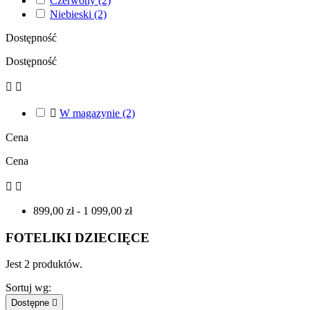
Czerwony
(2)
Niebieski
(2)
Dostępność
Dostępność



W magazynie
(2)
Cena
Cena


899,00 zł - 1 099,00 zł
FOTELIKI DZIECIĘCE
Jest 2 produktów.
Sortuj wg:
Dostępne
