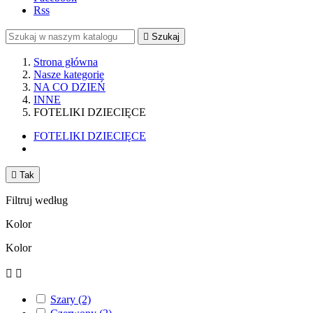
Rss

Szukaj
Strona główna
Nasze kategorie
NA CO DZIEŃ
INNE
FOTELIKI DZIECIĘCE
FOTELIKI DZIECIĘCE

Tak
Filtruj według
Kolor
Kolor


Szary
(2)